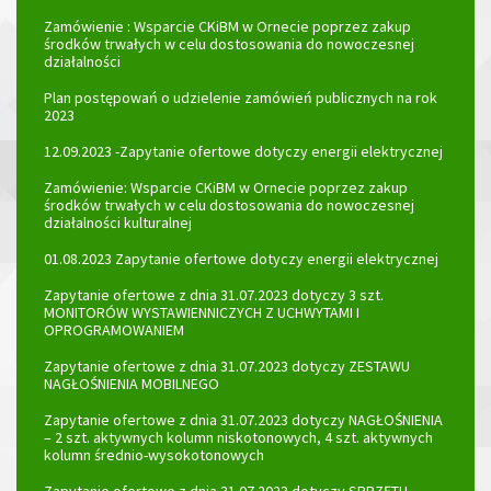
Zamówienie : Wsparcie CKiBM w Ornecie poprzez zakup
środków trwałych w celu dostosowania do nowoczesnej
działalności
Plan postępowań o udzielenie zamówień publicznych na rok
2023
12.09.2023 -Zapytanie ofertowe dotyczy energii elektrycznej
Zamówienie: Wsparcie CKiBM w Ornecie poprzez zakup
środków trwałych w celu dostosowania do nowoczesnej
działalności kulturalnej
01.08.2023 Zapytanie ofertowe dotyczy energii elektrycznej
Zapytanie ofertowe z dnia 31.07.2023 dotyczy 3 szt.
MONITORÓW WYSTAWIENNICZYCH Z UCHWYTAMI I
OPROGRAMOWANIEM
Zapytanie ofertowe z dnia 31.07.2023 dotyczy ZESTAWU
NAGŁOŚNIENIA MOBILNEGO
Zapytanie ofertowe z dnia 31.07.2023 dotyczy NAGŁOŚNIENIA
– 2 szt. aktywnych kolumn niskotonowych, 4 szt. aktywnych
kolumn średnio-wysokotonowych