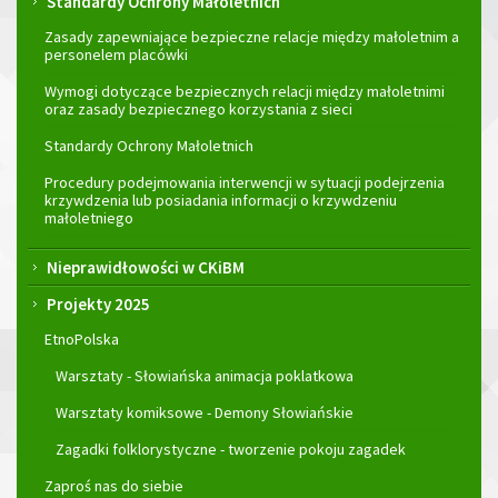
Standardy Ochrony Małoletnich
Zasady zapewniające bezpieczne relacje między małoletnim a
personelem placówki
Wymogi dotyczące bezpiecznych relacji między małoletnimi
oraz zasady bezpiecznego korzystania z sieci
Standardy Ochrony Małoletnich
Procedury podejmowania interwencji w sytuacji podejrzenia
krzywdzenia lub posiadania informacji o krzywdzeniu
małoletniego
Nieprawidłowości w CKiBM
Projekty 2025
EtnoPolska
Warsztaty - Słowiańska animacja poklatkowa
Warsztaty komiksowe - Demony Słowiańskie
Zagadki folklorystyczne - tworzenie pokoju zagadek
Zaproś nas do siebie