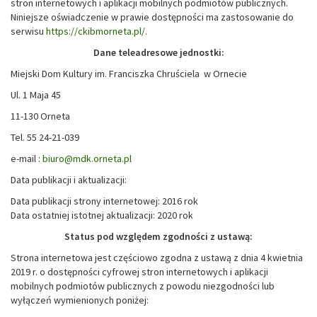
stron internetowych i aplikacji mobilnych podmiotów publicznych.
Niniejsze oświadczenie w prawie dostępności ma zastosowanie do
serwisu
https://ckibmorneta.pl/
.
Dane teleadresowe jednostki:
Miejski Dom Kultury im. Franciszka Chruściela w Ornecie
Ul. 1 Maja 45
11-130 Orneta
Tel. 55 24-21-039
e-mail :
biuro@mdk.orneta.pl
Data publikacji i aktualizacji:
Data publikacji strony internetowej: 2016 rok
Data ostatniej istotnej aktualizacji: 2020 rok
Status pod względem zgodności z ustawą:
Strona internetowa jest częściowo zgodna z ustawą z dnia 4 kwietnia
2019 r. o dostępności cyfrowej stron internetowych i aplikacji
mobilnych podmiotów publicznych z powodu niezgodności lub
wyłączeń wymienionych poniżej: