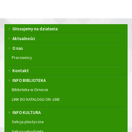
Menu
Głosujemy na działania
główne
Aktualności
O nas
Pracownicy
Kontakt
INFO BIBLIOTEKA
Biblioteka w Ornecie
LINK DO KATALOGU ON -LINE
INFO KULTURA
Sekcja plastyczna
Sekcja rękodzieła