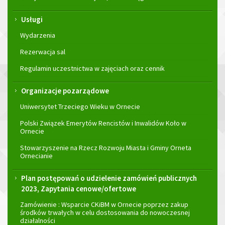
Usługi
Wydarzenia
Rezerwacja sal
Regulamin uczestnictwa w zajęciach oraz cennik
Organizacje pozarządowe
Uniwersytet Trzeciego Wieku w Ornecie
Polski Związek Emerytów Rencistów i Inwalidów Koło w
Ornecie
Stowarzyszenie na Rzecz Rozwoju Miasta i Gminy Orneta
Ornecianie
Plan postępowań o udzielenie zamówień publicznych
2023, Zapytania cenowe/ofertowe
Zamówienie : Wsparcie CKiBM w Ornecie poprzez zakup
środków trwałych w celu dostosowania do nowoczesnej
działalności