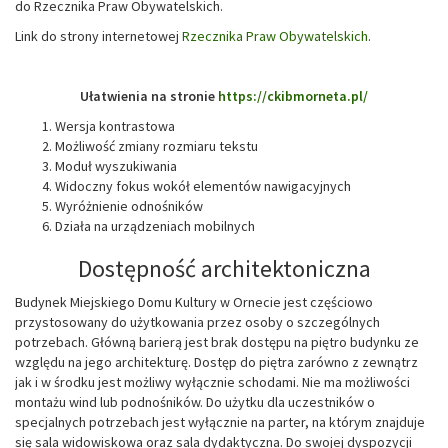
do Rzecznika Praw Obywatelskich.
Link do strony internetowej
Rzecznika Praw Obywatelskich
.
Ułatwienia na stronie
https://ckibmorneta.pl/
Wersja kontrastowa
Możliwość zmiany rozmiaru tekstu
Moduł wyszukiwania
Widoczny fokus wokół elementów nawigacyjnych
Wyróżnienie odnośników
Działa na urządzeniach mobilnych
Dostępność architektoniczna
Budynek Miejskiego Domu Kultury w Ornecie jest częściowo
przystosowany do użytkowania przez osoby o szczególnych
potrzebach. Główną barierą jest brak dostępu na piętro budynku ze
względu na jego architekturę. Dostęp do piętra zarówno z zewnątrz
jak i w środku jest możliwy wyłącznie schodami. Nie ma możliwości
montażu wind lub podnośników. Do użytku dla uczestników o
specjalnych potrzebach jest wyłącznie na parter, na którym znajduje
się sala widowiskowa oraz sala dydaktyczna. Do swojej dyspozycji