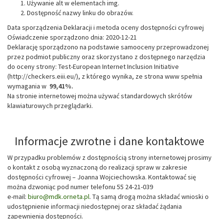
Używanie alt w elementach img.
Dostępność nazwy linku do obrazów.
Data sporządzenia Deklaracji i metoda oceny dostępności cyfrowej
Oświadczenie sporządzono dnia: 2020-12-21
Deklarację sporządzono na podstawie samooceny przeprowadzonej
przez podmiot publiczny oraz skorzystano z dostępnego narzędzia
do oceny strony: Test-European Internet Inclusion Initiative
(http://checkers.eiii.eu/), z którego wynika, ze strona www spełnia
wymagania w
99,41%.
Na stronie internetowej można używać standardowych skrótów
klawiaturowych przeglądarki.
Informacje zwrotne i dane kontaktowe
W przypadku problemów z dostępnością strony internetowej prosimy
o kontakt z osobą wyznaczoną do realizacji spraw w zakresie
dostępności cyfrowej – Joanna Wojciechowska. Kontaktować się
można dzwoniąc pod numer telefonu 55 24-21-039
e-mail:
biuro@mdk.orneta.pl
. Tą samą drogą można składać wnioski o
udostępnienie informacji niedostępnej oraz składać żądania
zapewnienia dostępności.