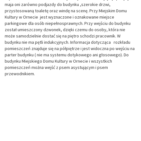
maja oni zarówno podjazdy do budynku ,szerokie drzwi,
przystosowaną toaletę oraz windę na scenę. Przy Miejskim Domu
Kultury w Ornecie jest wyznaczone i oznakowane miejsce
parkingowe dla osób niepełnosprawnych. Przy wejściu do budynku
został umieszczony dzwonek, dzięki czemu do osoby, która nie
może samodzielnie dostać się na piętro schodzi pracownik. W
budynku nie ma pętli indukcyjnych. Informacja dotycząca rozkładu
pomieszczeń znajduje się na półpiętrze i jest widoczna po wejściu na
parter budynku ( nie ma systemu dotykowego ani głosowego). Do
budynku Miejskiego Domu Kultury w Ornecie i wszystkich
pomieszczeń można wejść z psem asystującym i psem
przewodnikiem.