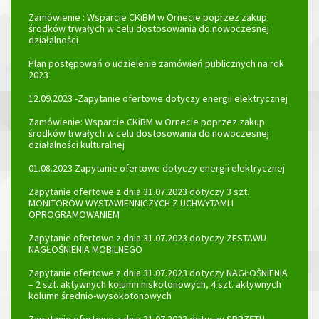
Zamówienie : Wsparcie CKiBM w Ornecie poprzez zakup
środków trwałych w celu dostosowania do nowoczesnej
działalności
Plan postępowań o udzielenie zamówień publicznych na rok
2023
12.09.2023 -Zapytanie ofertowe dotyczy energii elektrycznej
Zamówienie: Wsparcie CKiBM w Ornecie poprzez zakup
środków trwałych w celu dostosowania do nowoczesnej
działalności kulturalnej
01.08.2023 Zapytanie ofertowe dotyczy energii elektrycznej
Zapytanie ofertowe z dnia 31.07.2023 dotyczy 3 szt.
MONITORÓW WYSTAWIENNICZYCH Z UCHWYTAMI I
OPROGRAMOWANIEM
Zapytanie ofertowe z dnia 31.07.2023 dotyczy ZESTAWU
NAGŁOŚNIENIA MOBILNEGO
Zapytanie ofertowe z dnia 31.07.2023 dotyczy NAGŁOŚNIENIA
– 2 szt. aktywnych kolumn niskotonowych, 4 szt. aktywnych
kolumn średnio-wysokotonowych