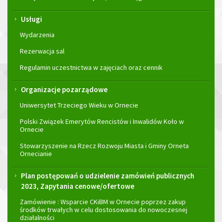
Usługi
Wydarzenia
Rezerwacja sal
Regulamin uczestnictwa w zajęciach oraz cennik
Organizacje pozarządowe
Uniwersytet Trzeciego Wieku w Ornecie
Polski Związek Emerytów Rencistów i Inwalidów Koło w
Ornecie
Stowarzyszenie na Rzecz Rozwoju Miasta i Gminy Orneta
Ornecianie
Plan postępowań o udzielenie zamówień publicznych
2023, Zapytania cenowe/ofertowe
Zamówienie : Wsparcie CKiBM w Ornecie poprzez zakup
środków trwałych w celu dostosowania do nowoczesnej
działalności