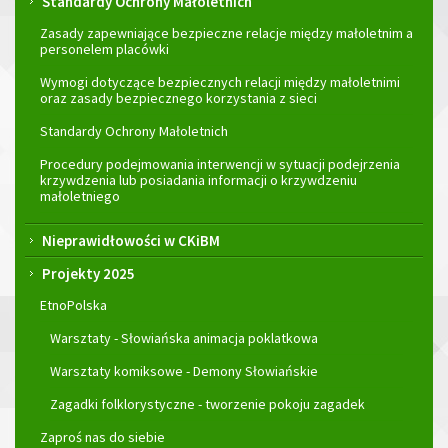
Standardy Ochrony Małoletnich
Zasady zapewniające bezpieczne relacje między małoletnim a
personelem placówki
Wymogi dotyczące bezpiecznych relacji między małoletnimi
oraz zasady bezpiecznego korzystania z sieci
Standardy Ochrony Małoletnich
Procedury podejmowania interwencji w sytuacji podejrzenia
krzywdzenia lub posiadania informacji o krzywdzeniu
małoletniego
Nieprawidłowości w CKiBM
Projekty 2025
EtnoPolska
Warsztaty - Słowiańska animacja poklatkowa
Warsztaty komiksowe - Demony Słowiańskie
Zagadki folklorystyczne - tworzenie pokoju zagadek
Zaproś nas do siebie