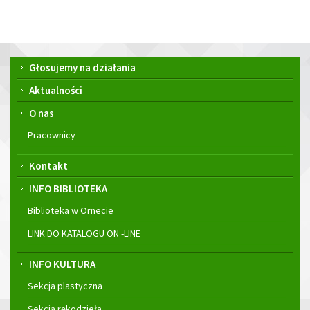
Menu
Głosujemy na działania
główne
Aktualności
O nas
Pracownicy
Kontakt
INFO BIBLIOTEKA
Biblioteka w Ornecie
LINK DO KATALOGU ON -LINE
INFO KULTURA
Sekcja plastyczna
Sekcja rękodzieła