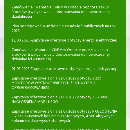
Zamówienie : Wsparcie CKiBM w Ornecie poprzez zakup
środków trwałych w celu dostosowania do nowoczesnej
działalności
Plan postępowań o udzielenie zamówień publicznych na rok
2023
12.09.2023 -Zapytanie ofertowe dotyczy energii elektrycznej
Zamówienie: Wsparcie CKiBM w Ornecie poprzez zakup
środków trwałych w celu dostosowania do nowoczesnej
działalności kulturalnej
01.08.2023 Zapytanie ofertowe dotyczy energii elektrycznej
Zapytanie ofertowe z dnia 31.07.2023 dotyczy 3 szt.
MONITORÓW WYSTAWIENNICZYCH Z UCHWYTAMI I
OPROGRAMOWANIEM
Zapytanie ofertowe z dnia 31.07.2023 dotyczy ZESTAWU
NAGŁOŚNIENIA MOBILNEGO
Zapytanie ofertowe z dnia 31.07.2023 dotyczy NAGŁOŚNIENIA
– 2 szt. aktywnych kolumn niskotonowych, 4 szt. aktywnych
kolumn średnio-wysokotonowych