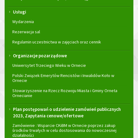
Usługi
Wydarzenia
Rezerwacja sal
Regulamin uczestnictwa w zajęciach oraz cennik
Organizacje pozarządowe
Uniwersytet Trzeciego Wieku w Ornecie
Polski Związek Emerytów Rencistów i Inwalidów Koło w
Ornecie
Stowarzyszenie na Rzecz Rozwoju Miasta i Gminy Orneta
Ornecianie
Plan postępowań o udzielenie zamówień publicznych
2023, Zapytania cenowe/ofertowe
Zamówienie : Wsparcie CKiBM w Ornecie poprzez zakup
środków trwałych w celu dostosowania do nowoczesnej
działalności