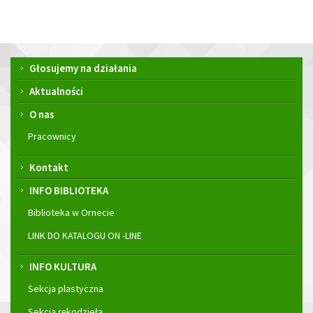
Menu
Głosujemy na działania
główne
Aktualności
O nas
Pracownicy
Kontakt
INFO BIBLIOTEKA
Biblioteka w Ornecie
LINK DO KATALOGU ON -LINE
INFO KULTURA
Sekcja plastyczna
Sekcja rękodzieła