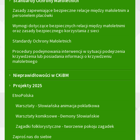
Standardy Ochrony Małoletnich
Zasady zapewniające bezpieczne relacje między małoletnim a
personelem placówki
Wymogi dotyczące bezpiecznych relacji między małoletnimi
oraz zasady bezpiecznego korzystania z sieci
Standardy Ochrony Małoletnich
Procedury podejmowania interwencji w sytuacji podejrzenia
krzywdzenia lub posiadania informacji o krzywdzeniu
małoletniego
Nieprawidłowości w CKiBM
Projekty 2025
EtnoPolska
Warsztaty - Słowiańska animacja poklatkowa
Warsztaty komiksowe - Demony Słowiańskie
Zagadki folklorystyczne - tworzenie pokoju zagadek
Zaproś nas do siebie