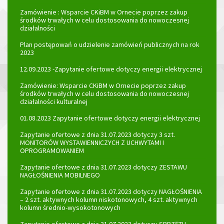
Zamówienie : Wsparcie CKiBM w Ornecie poprzez zakup
środków trwałych w celu dostosowania do nowoczesnej
działalności
Plan postępowań o udzielenie zamówień publicznych na rok
2023
12.09.2023 -Zapytanie ofertowe dotyczy energii elektrycznej
Zamówienie: Wsparcie CKiBM w Ornecie poprzez zakup
środków trwałych w celu dostosowania do nowoczesnej
działalności kulturalnej
01.08.2023 Zapytanie ofertowe dotyczy energii elektrycznej
Zapytanie ofertowe z dnia 31.07.2023 dotyczy 3 szt.
MONITORÓW WYSTAWIENNICZYCH Z UCHWYTAMI I
OPROGRAMOWANIEM
Zapytanie ofertowe z dnia 31.07.2023 dotyczy ZESTAWU
NAGŁOŚNIENIA MOBILNEGO
Zapytanie ofertowe z dnia 31.07.2023 dotyczy NAGŁOŚNIENIA
– 2 szt. aktywnych kolumn niskotonowych, 4 szt. aktywnych
kolumn średnio-wysokotonowych