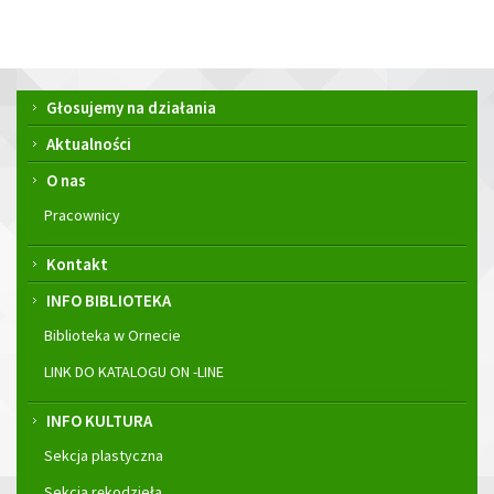
Menu
Głosujemy na działania
główne
Aktualności
O nas
Pracownicy
Kontakt
INFO BIBLIOTEKA
Biblioteka w Ornecie
LINK DO KATALOGU ON -LINE
INFO KULTURA
Sekcja plastyczna
Sekcja rękodzieła