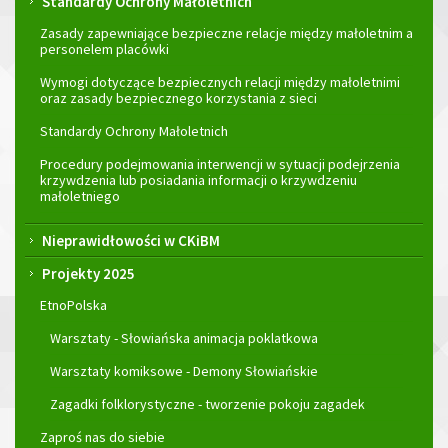
Standardy Ochrony Małoletnich
Zasady zapewniające bezpieczne relacje między małoletnim a
personelem placówki
Wymogi dotyczące bezpiecznych relacji między małoletnimi
oraz zasady bezpiecznego korzystania z sieci
Standardy Ochrony Małoletnich
Procedury podejmowania interwencji w sytuacji podejrzenia
krzywdzenia lub posiadania informacji o krzywdzeniu
małoletniego
Nieprawidłowości w CKiBM
Projekty 2025
EtnoPolska
Warsztaty - Słowiańska animacja poklatkowa
Warsztaty komiksowe - Demony Słowiańskie
Zagadki folklorystyczne - tworzenie pokoju zagadek
Zaproś nas do siebie