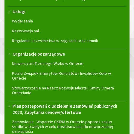
Usługi
Wydarzenia
Rezerwacja sal
Regulamin uczestnictwa w zajęciach oraz cennik
Organizacje pozarządowe
Uniwersytet Trzeciego Wieku w Ornecie
Polski Związek Emerytów Rencistów i Inwalidów Koło w
Ornecie
Stowarzyszenie na Rzecz Rozwoju Miasta i Gminy Orneta
Ornecianie
Plan postępowań o udzielenie zamówień publicznych
2023, Zapytania cenowe/ofertowe
Zamówienie : Wsparcie CKiBM w Ornecie poprzez zakup
środków trwałych w celu dostosowania do nowoczesnej
działalności