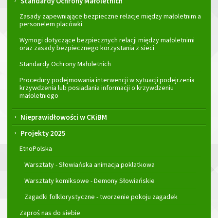
Standardy Ochrony Małoletnich
Zasady zapewniające bezpieczne relacje między małoletnim a
personelem placówki
Wymogi dotyczące bezpiecznych relacji między małoletnimi
oraz zasady bezpiecznego korzystania z sieci
Standardy Ochrony Małoletnich
Procedury podejmowania interwencji w sytuacji podejrzenia
krzywdzenia lub posiadania informacji o krzywdzeniu
małoletniego
Nieprawidłowości w CKiBM
Projekty 2025
EtnoPolska
Warsztaty - Słowiańska animacja poklatkowa
Warsztaty komiksowe - Demony Słowiańskie
Zagadki folklorystyczne - tworzenie pokoju zagadek
Zaproś nas do siebie