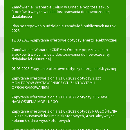
Zamówienie : Wsparcie CKiBM w Ornecie poprzez zakup
środków trwałych w celu dostosowania do nowoczesnej
działalności
Plan postępowań o udzielenie zamówień publicznych na rok
2023
12.09.2023 -Zapytanie ofertowe dotyczy energii elektrycznej
Zamówienie: Wsparcie CKiBM w Ornecie poprzez zakup
środków trwałych w celu dostosowania do nowoczesnej
działalności kulturalnej
01.08.2023 Zapytanie ofertowe dotyczy energii elektrycznej
Zapytanie ofertowe z dnia 31.07.2023 dotyczy 3 szt.
MONITORÓW WYSTAWIENNICZYCH Z UCHWYTAMI I
OPROGRAMOWANIEM
Zapytanie ofertowe z dnia 31.07.2023 dotyczy ZESTAWU
NAGŁOŚNIENIA MOBILNEGO
Zapytanie ofertowe z dnia 31.07.2023 dotyczy NAGŁOŚNIENIA
– 2 szt. aktywnych kolumn niskotonowych, 4 szt. aktywnych
kolumn średnio-wysokotonowych