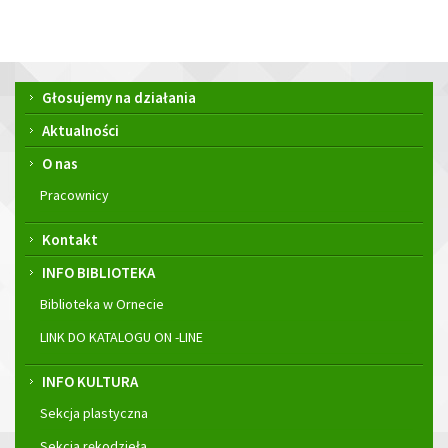
Menu
Głosujemy na działania
główne
Aktualności
O nas
Pracownicy
Kontakt
INFO BIBLIOTEKA
Biblioteka w Ornecie
LINK DO KATALOGU ON -LINE
INFO KULTURA
Sekcja plastyczna
Sekcja rękodzieła