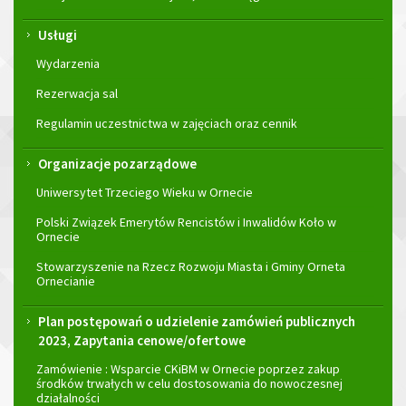
Usługi
Wydarzenia
Rezerwacja sal
Regulamin uczestnictwa w zajęciach oraz cennik
Organizacje pozarządowe
Uniwersytet Trzeciego Wieku w Ornecie
Polski Związek Emerytów Rencistów i Inwalidów Koło w
Ornecie
Stowarzyszenie na Rzecz Rozwoju Miasta i Gminy Orneta
Ornecianie
Plan postępowań o udzielenie zamówień publicznych
2023, Zapytania cenowe/ofertowe
Zamówienie : Wsparcie CKiBM w Ornecie poprzez zakup
środków trwałych w celu dostosowania do nowoczesnej
działalności