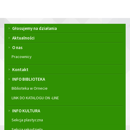
Menu
Głosujemy na działania
główne
Aktualności
O nas
Pracownicy
Kontakt
INFO BIBLIOTEKA
Biblioteka w Ornecie
LINK DO KATALOGU ON -LINE
INFO KULTURA
Sekcja plastyczna
Sekcja rękodzieła