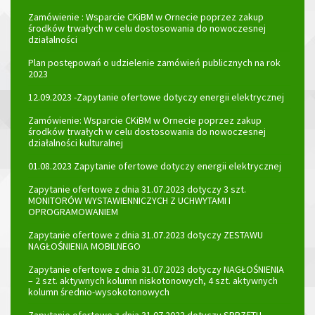
Zamówienie : Wsparcie CKiBM w Ornecie poprzez zakup
środków trwałych w celu dostosowania do nowoczesnej
działalności
Plan postępowań o udzielenie zamówień publicznych na rok
2023
12.09.2023 -Zapytanie ofertowe dotyczy energii elektrycznej
Zamówienie: Wsparcie CKiBM w Ornecie poprzez zakup
środków trwałych w celu dostosowania do nowoczesnej
działalności kulturalnej
01.08.2023 Zapytanie ofertowe dotyczy energii elektrycznej
Zapytanie ofertowe z dnia 31.07.2023 dotyczy 3 szt.
MONITORÓW WYSTAWIENNICZYCH Z UCHWYTAMI I
OPROGRAMOWANIEM
Zapytanie ofertowe z dnia 31.07.2023 dotyczy ZESTAWU
NAGŁOŚNIENIA MOBILNEGO
Zapytanie ofertowe z dnia 31.07.2023 dotyczy NAGŁOŚNIENIA
– 2 szt. aktywnych kolumn niskotonowych, 4 szt. aktywnych
kolumn średnio-wysokotonowych