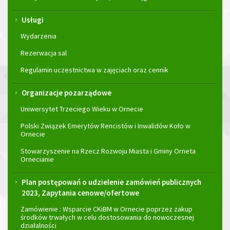
Usługi
Wydarzenia
Rezerwacja sal
Regulamin uczestnictwa w zajęciach oraz cennik
Organizacje pozarządowe
Uniwersytet Trzeciego Wieku w Ornecie
Polski Związek Emerytów Rencistów i Inwalidów Koło w
Ornecie
Stowarzyszenie na Rzecz Rozwoju Miasta i Gminy Orneta
Ornecianie
Plan postępowań o udzielenie zamówień publicznych
2023, Zapytania cenowe/ofertowe
Zamówienie : Wsparcie CKiBM w Ornecie poprzez zakup
środków trwałych w celu dostosowania do nowoczesnej
działalności