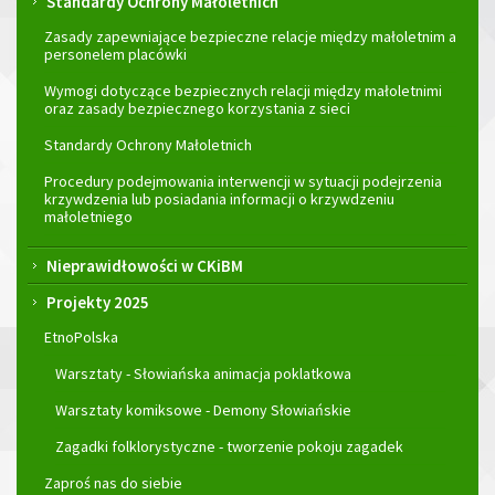
Standardy Ochrony Małoletnich
Zasady zapewniające bezpieczne relacje między małoletnim a
personelem placówki
Wymogi dotyczące bezpiecznych relacji między małoletnimi
oraz zasady bezpiecznego korzystania z sieci
Standardy Ochrony Małoletnich
Procedury podejmowania interwencji w sytuacji podejrzenia
krzywdzenia lub posiadania informacji o krzywdzeniu
małoletniego
Nieprawidłowości w CKiBM
Projekty 2025
EtnoPolska
Warsztaty - Słowiańska animacja poklatkowa
Warsztaty komiksowe - Demony Słowiańskie
Zagadki folklorystyczne - tworzenie pokoju zagadek
Zaproś nas do siebie