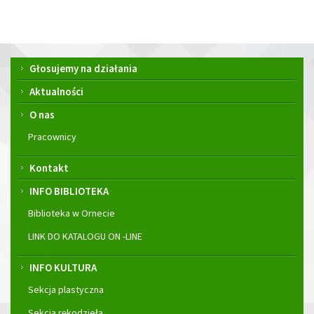
Menu
Głosujemy na działania
główne
Aktualności
O nas
Pracownicy
Kontakt
INFO BIBLIOTEKA
Biblioteka w Ornecie
LINK DO KATALOGU ON -LINE
INFO KULTURA
Sekcja plastyczna
Sekcja rękodzieła