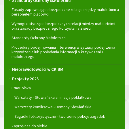
Standardy Ochrony Małoletnich
Zasady zapewniające bezpieczne relacje między małoletnim a
personelem placówki
Wymogi dotyczące bezpiecznych relacji między małoletnimi
oraz zasady bezpiecznego korzystania z sieci
Standardy Ochrony Małoletnich
Procedury podejmowania interwencji w sytuacji podejrzenia
krzywdzenia lub posiadania informacji o krzywdzeniu
małoletniego
Nieprawidłowości w CKiBM
Projekty 2025
EtnoPolska
Warsztaty - Słowiańska animacja poklatkowa
Warsztaty komiksowe - Demony Słowiańskie
Zagadki folklorystyczne - tworzenie pokoju zagadek
Zaproś nas do siebie