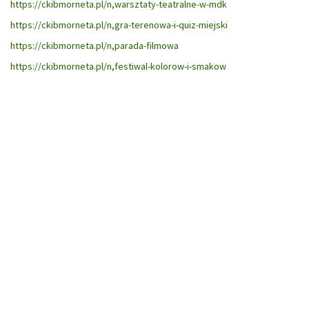
https://ckibmorneta.pl/n,warsztaty-teatralne-w-mdk
https://ckibmorneta.pl/n,gra-terenowa-i-quiz-miejski
https://ckibmorneta.pl/n,parada-filmowa
https://ckibmorneta.pl/n,festiwal-kolorow-i-smakow