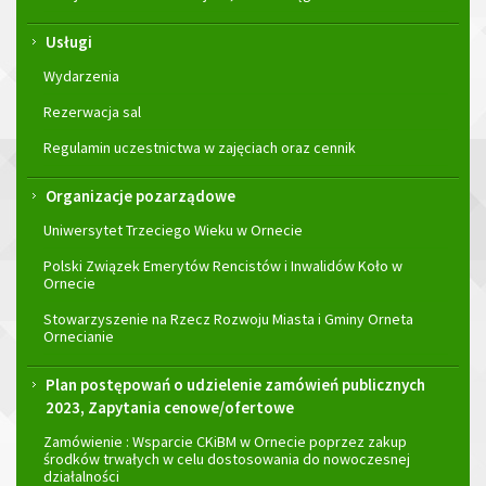
Usługi
Wydarzenia
Rezerwacja sal
Regulamin uczestnictwa w zajęciach oraz cennik
Organizacje pozarządowe
Uniwersytet Trzeciego Wieku w Ornecie
Polski Związek Emerytów Rencistów i Inwalidów Koło w
Ornecie
Stowarzyszenie na Rzecz Rozwoju Miasta i Gminy Orneta
Ornecianie
Plan postępowań o udzielenie zamówień publicznych
2023, Zapytania cenowe/ofertowe
Zamówienie : Wsparcie CKiBM w Ornecie poprzez zakup
środków trwałych w celu dostosowania do nowoczesnej
działalności