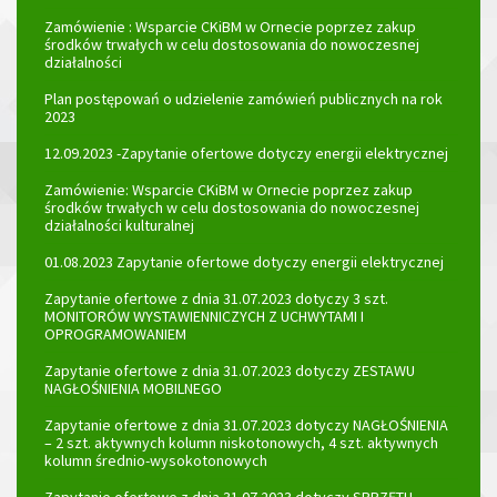
Zamówienie : Wsparcie CKiBM w Ornecie poprzez zakup
środków trwałych w celu dostosowania do nowoczesnej
działalności
Plan postępowań o udzielenie zamówień publicznych na rok
2023
12.09.2023 -Zapytanie ofertowe dotyczy energii elektrycznej
Zamówienie: Wsparcie CKiBM w Ornecie poprzez zakup
środków trwałych w celu dostosowania do nowoczesnej
działalności kulturalnej
01.08.2023 Zapytanie ofertowe dotyczy energii elektrycznej
Zapytanie ofertowe z dnia 31.07.2023 dotyczy 3 szt.
MONITORÓW WYSTAWIENNICZYCH Z UCHWYTAMI I
OPROGRAMOWANIEM
Zapytanie ofertowe z dnia 31.07.2023 dotyczy ZESTAWU
NAGŁOŚNIENIA MOBILNEGO
Zapytanie ofertowe z dnia 31.07.2023 dotyczy NAGŁOŚNIENIA
– 2 szt. aktywnych kolumn niskotonowych, 4 szt. aktywnych
kolumn średnio-wysokotonowych