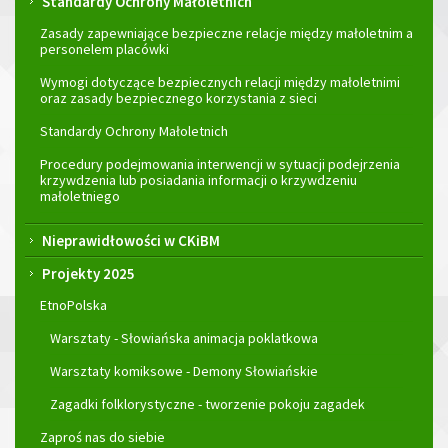
Standardy Ochrony Małoletnich
Zasady zapewniające bezpieczne relacje między małoletnim a
personelem placówki
Wymogi dotyczące bezpiecznych relacji między małoletnimi
oraz zasady bezpiecznego korzystania z sieci
Standardy Ochrony Małoletnich
Procedury podejmowania interwencji w sytuacji podejrzenia
krzywdzenia lub posiadania informacji o krzywdzeniu
małoletniego
Nieprawidłowości w CKiBM
Projekty 2025
EtnoPolska
Warsztaty - Słowiańska animacja poklatkowa
Warsztaty komiksowe - Demony Słowiańskie
Zagadki folklorystyczne - tworzenie pokoju zagadek
Zaproś nas do siebie