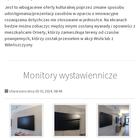
Jest to wbogacenie oferty kulturalnej poprzez zmiane sposobu
udostępniania/prezentacji zasobów w oparciu o innowacyjne
rozwiązania dotychczas nie stosowane w jednostce. Na ekranach
bedzie można zobaczyc między innymi zostaną wywiady i opowieści z
mieszkańcami Ornety, którzy zamieszkuja tereny od czasów
powojennych, którzy zostali przesieleni w akcji Wisła lub z
Wileńszczyzny.
Monitory wystawiennicze
Utworzono dnia 03.01.2024, 08:48