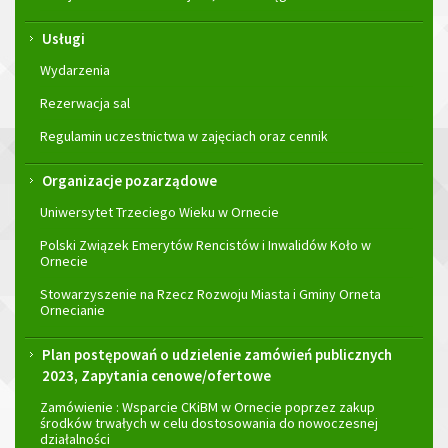
Usługi
Wydarzenia
Rezerwacja sal
Regulamin uczestnictwa w zajęciach oraz cennik
Organizacje pozarządowe
Uniwersytet Trzeciego Wieku w Ornecie
Polski Związek Emerytów Rencistów i Inwalidów Koło w
Ornecie
Stowarzyszenie na Rzecz Rozwoju Miasta i Gminy Orneta
Ornecianie
Plan postępowań o udzielenie zamówień publicznych
2023, Zapytania cenowe/ofertowe
Zamówienie : Wsparcie CKiBM w Ornecie poprzez zakup
środków trwałych w celu dostosowania do nowoczesnej
działalności