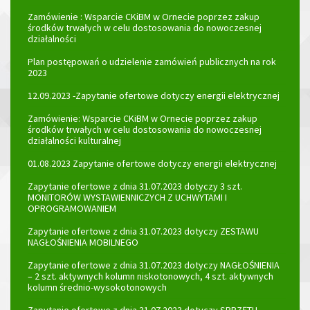
Zamówienie : Wsparcie CKiBM w Ornecie poprzez zakup
środków trwałych w celu dostosowania do nowoczesnej
działalności
Plan postępowań o udzielenie zamówień publicznych na rok
2023
12.09.2023 -Zapytanie ofertowe dotyczy energii elektrycznej
Zamówienie: Wsparcie CKiBM w Ornecie poprzez zakup
środków trwałych w celu dostosowania do nowoczesnej
działalności kulturalnej
01.08.2023 Zapytanie ofertowe dotyczy energii elektrycznej
Zapytanie ofertowe z dnia 31.07.2023 dotyczy 3 szt.
MONITORÓW WYSTAWIENNICZYCH Z UCHWYTAMI I
OPROGRAMOWANIEM
Zapytanie ofertowe z dnia 31.07.2023 dotyczy ZESTAWU
NAGŁOŚNIENIA MOBILNEGO
Zapytanie ofertowe z dnia 31.07.2023 dotyczy NAGŁOŚNIENIA
– 2 szt. aktywnych kolumn niskotonowych, 4 szt. aktywnych
kolumn średnio-wysokotonowych