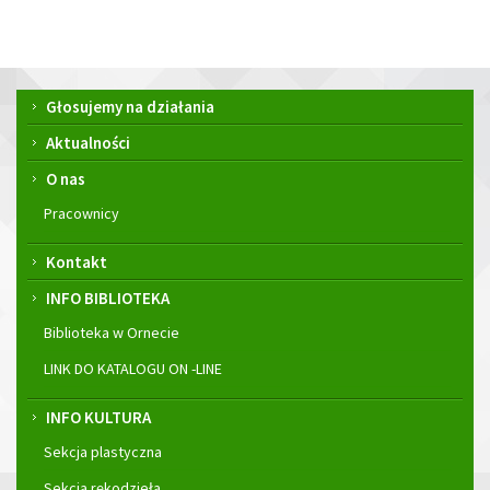
Menu
Głosujemy na działania
główne
Aktualności
O nas
Pracownicy
Kontakt
INFO BIBLIOTEKA
Biblioteka w Ornecie
LINK DO KATALOGU ON -LINE
INFO KULTURA
Sekcja plastyczna
Sekcja rękodzieła