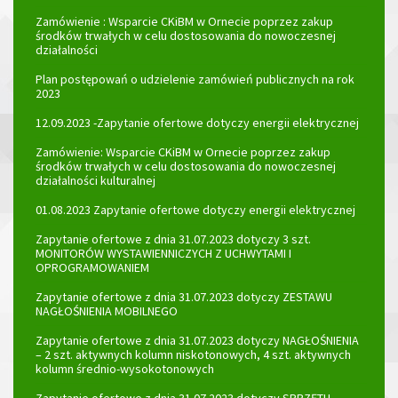
Zamówienie : Wsparcie CKiBM w Ornecie poprzez zakup
środków trwałych w celu dostosowania do nowoczesnej
działalności
Plan postępowań o udzielenie zamówień publicznych na rok
2023
12.09.2023 -Zapytanie ofertowe dotyczy energii elektrycznej
Zamówienie: Wsparcie CKiBM w Ornecie poprzez zakup
środków trwałych w celu dostosowania do nowoczesnej
działalności kulturalnej
01.08.2023 Zapytanie ofertowe dotyczy energii elektrycznej
Zapytanie ofertowe z dnia 31.07.2023 dotyczy 3 szt.
MONITORÓW WYSTAWIENNICZYCH Z UCHWYTAMI I
OPROGRAMOWANIEM
Zapytanie ofertowe z dnia 31.07.2023 dotyczy ZESTAWU
NAGŁOŚNIENIA MOBILNEGO
Zapytanie ofertowe z dnia 31.07.2023 dotyczy NAGŁOŚNIENIA
– 2 szt. aktywnych kolumn niskotonowych, 4 szt. aktywnych
kolumn średnio-wysokotonowych