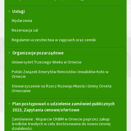
Usługi
Wydarzenia
Rezerwacja sal
Regulamin uczestnictwa w zajęciach oraz cennik
Organizacje pozarządowe
Uniwersytet Trzeciego Wieku w Ornecie
Polski Związek Emerytów Rencistów i Inwalidów Koło w
Ornecie
Stowarzyszenie na Rzecz Rozwoju Miasta i Gminy Orneta
Ornecianie
Plan postępowań o udzielenie zamówień publicznych
2023, Zapytania cenowe/ofertowe
Zamówienie : Wsparcie CKiBM w Ornecie poprzez zakup
środków trwałych w celu dostosowania do nowoczesnej
działalności