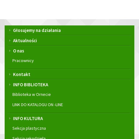
Menu
Głosujemy na działania
główne
Aktualności
O nas
Pracownicy
Kontakt
INFO BIBLIOTEKA
Biblioteka w Ornecie
LINK DO KATALOGU ON -LINE
INFO KULTURA
Sekcja plastyczna
Sekcja rękodzieła