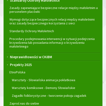
Standardy Ochrony Małoletnich
Zasady zapewniające bezpieczne relacje między małoletnim a
personelem placówki
Wymogi dotyczące bezpiecznych relacji między małoletnimi
oraz zasady bezpiecznego korzystania z sieci
Standardy Ochrony Małoletnich
Procedury podejmowania interwencji w sytuacji podejrzenia
krzywdzenia lub posiadania informacji o krzywdzeniu
małoletniego
Nieprawidłowości w CKiBM
Projekty 2025
EtnoPolska
Warsztaty - Słowiańska animacja poklatkowa
Warsztaty komiksowe - Demony Słowiańskie
Zagadki folklorystyczne - tworzenie pokoju zagadek
Zaproś nas do siebie