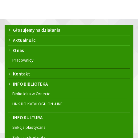
Menu
Głosujemy na działania
główne
Aktualności
O nas
Pracownicy
Kontakt
INFO BIBLIOTEKA
Biblioteka w Ornecie
LINK DO KATALOGU ON -LINE
INFO KULTURA
Sekcja plastyczna
Sekcja rękodzieła