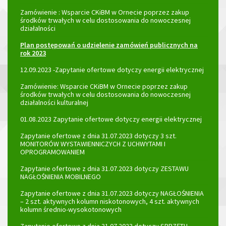
Zamówienie : Wsparcie CKiBM w Ornecie poprzez zakup
środków trwałych w celu dostosowania do nowoczesnej
działalności
Plan postępowań o udzielenie zamówień publicznych na
rok 2023
12.09.2023 -Zapytanie ofertowe dotyczy energii elektrycznej
Zamówienie: Wsparcie CKiBM w Ornecie poprzez zakup
środków trwałych w celu dostosowania do nowoczesnej
działalności kulturalnej
01.08.2023 Zapytanie ofertowe dotyczy energii elektrycznej
Zapytanie ofertowe z dnia 31.07.2023 dotyczy 3 szt.
MONITORÓW WYSTAWIENNICZYCH Z UCHWYTAMI I
OPROGRAMOWANIEM
Zapytanie ofertowe z dnia 31.07.2023 dotyczy ZESTAWU
NAGŁOŚNIENIA MOBILNEGO
Zapytanie ofertowe z dnia 31.07.2023 dotyczy NAGŁOŚNIENIA
– 2 szt. aktywnych kolumn niskotonowych, 4 szt. aktywnych
kolumn średnio-wysokotonowych