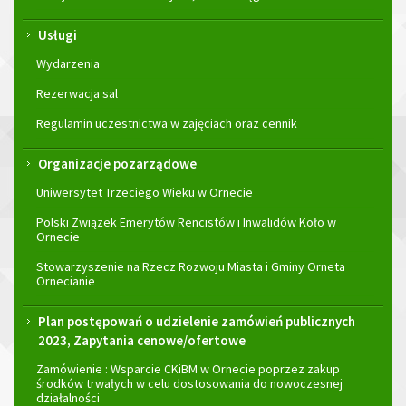
Usługi
Wydarzenia
Rezerwacja sal
Regulamin uczestnictwa w zajęciach oraz cennik
Organizacje pozarządowe
Uniwersytet Trzeciego Wieku w Ornecie
Polski Związek Emerytów Rencistów i Inwalidów Koło w
Ornecie
Stowarzyszenie na Rzecz Rozwoju Miasta i Gminy Orneta
Ornecianie
Plan postępowań o udzielenie zamówień publicznych
2023, Zapytania cenowe/ofertowe
Zamówienie : Wsparcie CKiBM w Ornecie poprzez zakup
środków trwałych w celu dostosowania do nowoczesnej
działalności