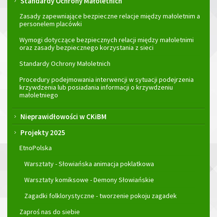
Standardy Ochrony Małoletnich
Zasady zapewniające bezpieczne relacje między małoletnim a
personelem placówki
Wymogi dotyczące bezpiecznych relacji między małoletnimi
oraz zasady bezpiecznego korzystania z sieci
Standardy Ochrony Małoletnich
Procedury podejmowania interwencji w sytuacji podejrzenia
krzywdzenia lub posiadania informacji o krzywdzeniu
małoletniego
Nieprawidłowości w CKiBM
Projekty 2025
EtnoPolska
Warsztaty - Słowiańska animacja poklatkowa
Warsztaty komiksowe - Demony Słowiańskie
Zagadki folklorystyczne - tworzenie pokoju zagadek
Zaproś nas do siebie