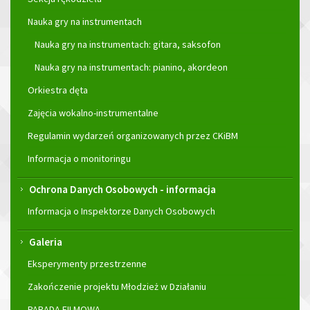
Nauka gry na instrumentach
Nauka gry na instrumentach: gitara, saksofon
Nauka gry na instrumentach: pianino, akordeon
Orkiestra dęta
Zajęcia wokalno-instrumentalne
Regulamin wydarzeń organizowanych przez CKiBM
Informacja o monitoringu
Ochrona Danych Osobowych - informacja
Informacja o Inspektorze Danych Osobowych
Galeria
Eksperymenty przestrzenne
Zakończenie projektu Młodzież w Działaniu
PARADA FILMOWA