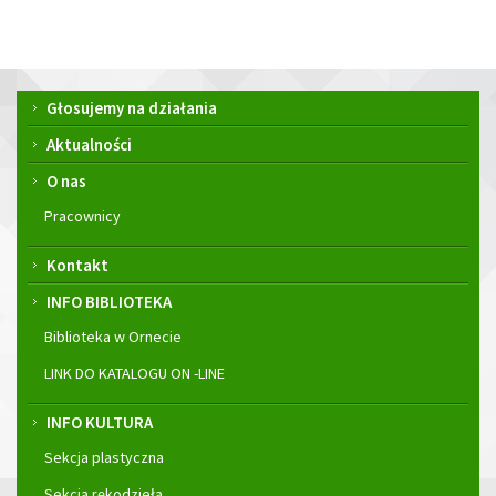
Menu
Głosujemy na działania
główne
Aktualności
O nas
Pracownicy
Kontakt
INFO BIBLIOTEKA
Biblioteka w Ornecie
LINK DO KATALOGU ON -LINE
INFO KULTURA
Sekcja plastyczna
Sekcja rękodzieła