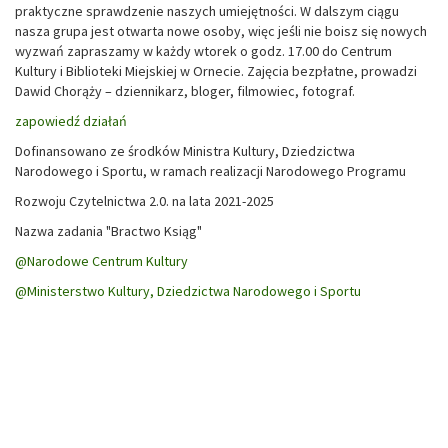
praktyczne sprawdzenie naszych umiejętności. W dalszym ciągu
nasza grupa jest otwarta nowe osoby, więc jeśli nie boisz się nowych
wyzwań zapraszamy w każdy wtorek o godz. 17.00 do Centrum
Kultury i Biblioteki Miejskiej w Ornecie. Zajęcia bezpłatne, prowadzi
Dawid Chorąży – dziennikarz, bloger, filmowiec, fotograf.
zapowiedź działań
Dofinansowano ze środków Ministra Kultury, Dziedzictwa
Narodowego i Sportu, w ramach realizacji Narodowego Programu
Rozwoju Czytelnictwa 2.0. na lata 2021-2025
Nazwa zadania "Bractwo Ksiąg"
@Narodowe Centrum Kultury
@Ministerstwo Kultury, Dziedzictwa Narodowego i Sportu