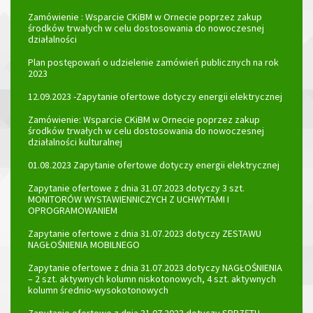
Zamówienie : Wsparcie CKiBM w Ornecie poprzez zakup
środków trwałych w celu dostosowania do nowoczesnej
działalności
Plan postępowań o udzielenie zamówień publicznych na rok
2023
12.09.2023 -Zapytanie ofertowe dotyczy energii elektrycznej
Zamówienie: Wsparcie CKiBM w Ornecie poprzez zakup
środków trwałych w celu dostosowania do nowoczesnej
działalności kulturalnej
01.08.2023 Zapytanie ofertowe dotyczy energii elektrycznej
Zapytanie ofertowe z dnia 31.07.2023 dotyczy 3 szt.
MONITORÓW WYSTAWIENNICZYCH Z UCHWYTAMI I
OPROGRAMOWANIEM
Zapytanie ofertowe z dnia 31.07.2023 dotyczy ZESTAWU
NAGŁOŚNIENIA MOBILNEGO
Zapytanie ofertowe z dnia 31.07.2023 dotyczy NAGŁOŚNIENIA
– 2 szt. aktywnych kolumn niskotonowych, 4 szt. aktywnych
kolumn średnio-wysokotonowych