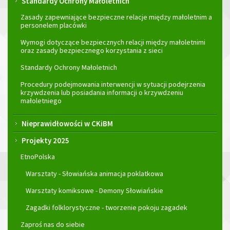
Standardy Ochrony Małoletnich
Zasady zapewniające bezpieczne relacje między małoletnim a
personelem placówki
Wymogi dotyczące bezpiecznych relacji między małoletnimi
oraz zasady bezpiecznego korzystania z sieci
Standardy Ochrony Małoletnich
Procedury podejmowania interwencji w sytuacji podejrzenia
krzywdzenia lub posiadania informacji o krzywdzeniu
małoletniego
Nieprawidłowości w CKiBM
Projekty 2025
EtnoPolska
Warsztaty - Słowiańska animacja poklatkowa
Warsztaty komiksowe - Demony Słowiańskie
Zagadki folklorystyczne - tworzenie pokoju zagadek
Zaproś nas do siebie