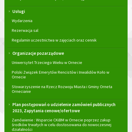
Usługi
Wydarzenia
Rezerwacja sal
Regulamin uczestnictwa w zajęciach oraz cennik
Organizacje pozarządowe
Uniwersytet Trzeciego Wieku w Ornecie
Polski Związek Emerytów Rencistów i Inwalidów Koło w
Ornecie
Stowarzyszenie na Rzecz Rozwoju Miasta i Gminy Orneta
Ornecianie
Plan postępowań o udzielenie zamówień publicznych
2023, Zapytania cenowe/ofertowe
Zamówienie : Wsparcie CKiBM w Ornecie poprzez zakup
środków trwałych w celu dostosowania do nowoczesnej
działalności