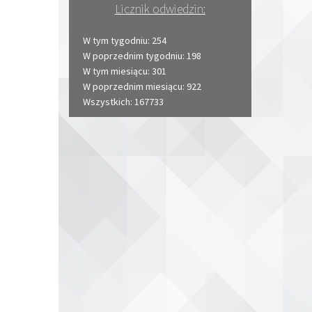
Licznik odwiedzin:
W tym tygodniu: 254
W poprzednim tygodniu: 198
W tym miesiącu: 301
W poprzednim miesiącu: 922
Wszystkich: 167733