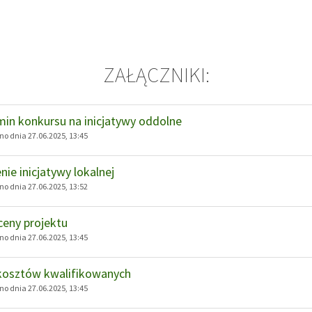
ZAŁĄCZNIKI:
in konkursu na inicjatywy oddolne
o dnia 27.06.2025, 13:45
nie inicjatywy lokalnej
o dnia 27.06.2025, 13:52
ceny projektu
o dnia 27.06.2025, 13:45
kosztów kwalifikowanych
o dnia 27.06.2025, 13:45